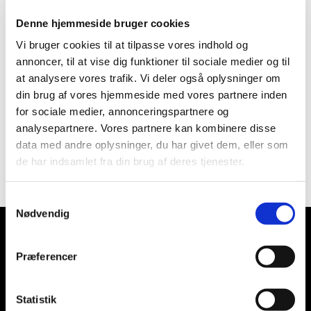
Denne hjemmeside bruger cookies
Vi bruger cookies til at tilpasse vores indhold og
annoncer, til at vise dig funktioner til sociale medier og til
at analysere vores trafik. Vi deler også oplysninger om
din brug af vores hjemmeside med vores partnere inden
for sociale medier, annonceringspartnere og
analysepartnere. Vores partnere kan kombinere disse
data med andre oplysninger, du har givet dem, eller som
de har indsamlet fra din brug af deres tjenester.
Samtykkevalg
Nødvendig
Præferencer
Soderup Kirke
Statistik
Soderup Kirkevej 16