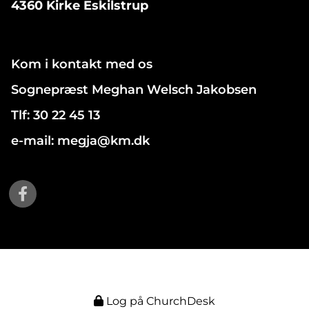
4360 Kirke Eskilstrup
Kom i kontakt med os
Sognepræst Meghan Welsch Jakobsen
Tlf: 30 22 45 13
e-mail: megja@km.dk
Log på ChurchDesk