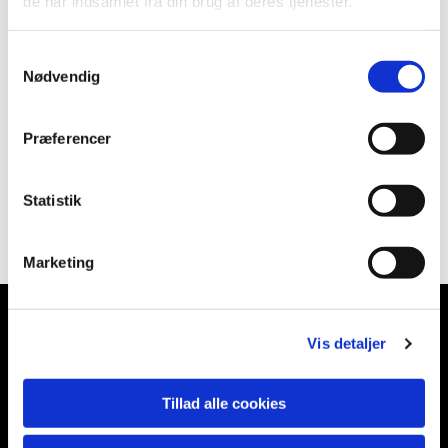
de har indsamlet fra din brug af deres tjenester.
Samtykkevalg
Nødvendig
Præferencer
Statistik
Marketing
Vis detaljer
Soderup Kirke
Tillad alle cookies
Soderup Kirkevej 16