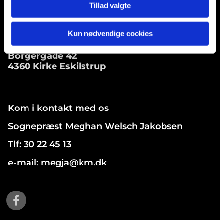
Tølløse, 4340
Tillad valgte
Kun nødvendige cookies
Kr. Eskilstrup kirke
Borgergade 42
4360 Kirke Eskilstrup
Kom i kontakt med os
Sognepræst Meghan Welsch Jakobsen
Tlf: 30 22 45 13
e-mail: megja@km.dk