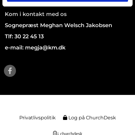
Kom i kontakt med os
Sognepræst Meghan Welsch Jakobsen
Tlf: 30 22 45 13
e-mail: megja@km.dk
Privatlivspolitik
Log på ChurchDesk