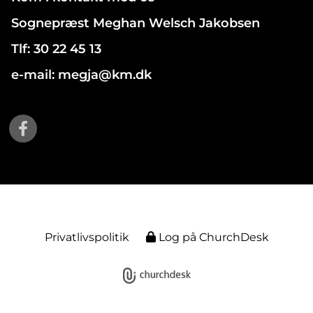
Sognepræst Meghan Welsch Jakobsen
Tlf: 30 22 45 13
e-mail: megja@km.dk
Privatlivspolitik
Log på ChurchDesk