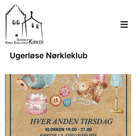
Ugerløse Nørkleklub