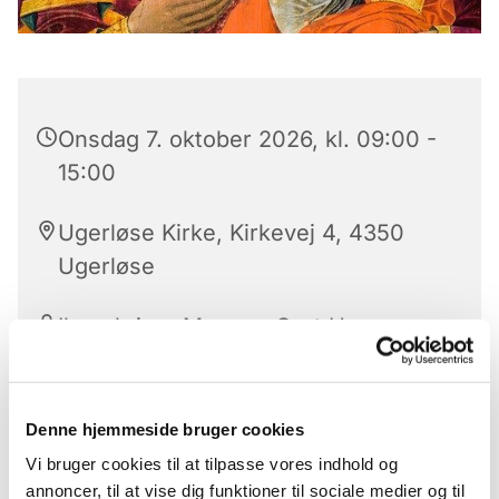
Onsdag 7. oktober 2026, kl. 09:00 -
15:00
Ugerløse Kirke, Kirkevej 4, 4350
Ugerløse
Ikonskriver Mogens Gert Hansen
Denne hjemmeside bruger cookies
Vi mødes i kirken til en stille musikandagt før vi
Vi bruger cookies til at tilpasse vores indhold og
går ned i sognegården og skriver ikoner indtil kl.
annoncer, til at vise dig funktioner til sociale medier og til