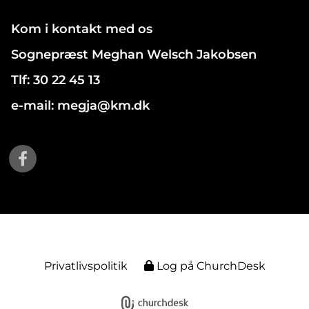
Kom i kontakt med os
Sognepræst Meghan Welsch Jakobsen
Tlf: 30 22 45 13
e-mail: megja@km.dk
Privatlivspolitik
Log på ChurchDesk