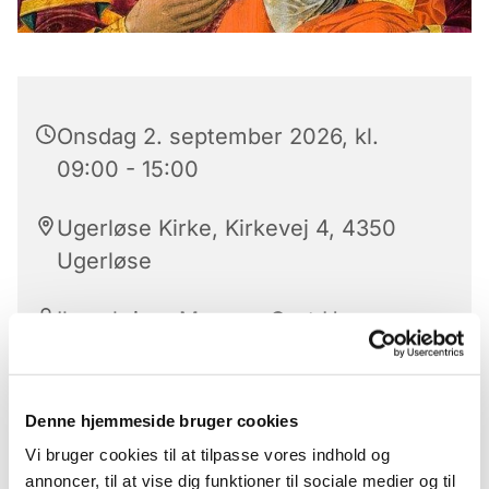
Onsdag 2. september 2026, kl.
09:00 - 15:00
Ugerløse Kirke, Kirkevej 4, 4350
Ugerløse
Ikonskriver Mogens Gert Hansen
Denne hjemmeside bruger cookies
Vi mødes i kirken til en stille musikandagt før vi
Vi bruger cookies til at tilpasse vores indhold og
går ned i sognegården og skriver ikoner indtil kl.
annoncer, til at vise dig funktioner til sociale medier og til