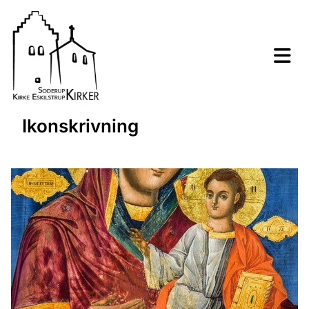
Ikonskrivning