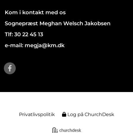
Kom i kontakt med os
Sognepræst Meghan Welsch Jakobsen
Tlf: 30 22 45 13
e-mail: megja@km.dk
Privatlivspolitik
Log på ChurchDesk