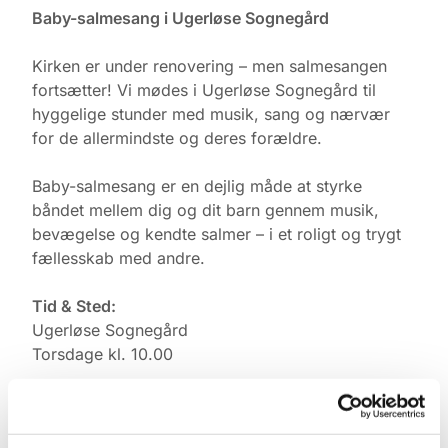
Baby-salmesang i Ugerløse Sognegård
Kirken er under renovering – men salmesangen
fortsætter! Vi mødes i Ugerløse Sognegård til
hyggelige stunder med musik, sang og nærvær
for de allermindste og deres forældre.
Baby-salmesang er en dejlig måde at styrke
båndet mellem dig og dit barn gennem musik,
bevægelse og kendte salmer – i et roligt og trygt
fællesskab med andre.
Tid & Sted:
Ugerløse Sognegård
Torsdage kl. 10.00
Tilmelding:
Kontakt Pernille Rasmussen på: