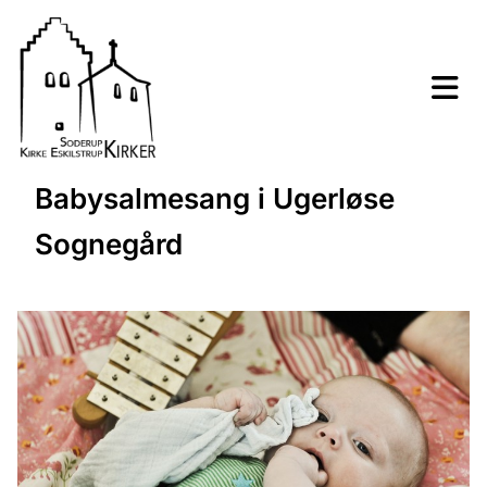
Babysalmesang i Ugerløse
Sognegård