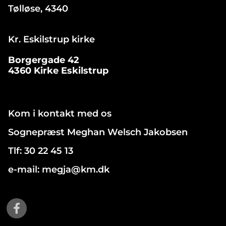
Tølløse, 4340
Kr. Eskilstrup kirke
Borgergade 42
4360 Kirke Eskilstrup
Kom i kontakt med os
Sognepræst Meghan Welsch Jakobsen
Tlf: 30 22 45 13
e-mail: megja@km.dk