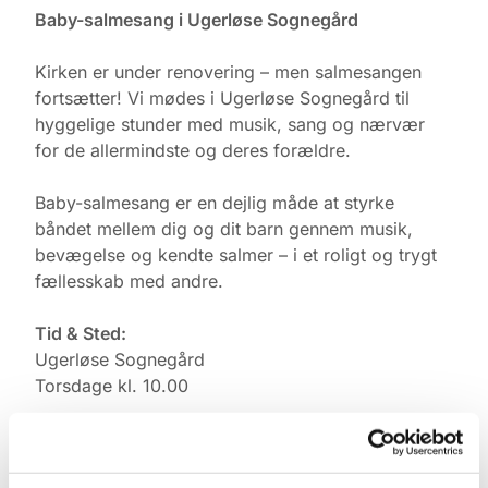
Baby-salmesang i Ugerløse Sognegård
Kirken er under renovering – men salmesangen
fortsætter! Vi mødes i Ugerløse Sognegård til
hyggelige stunder med musik, sang og nærvær
for de allermindste og deres forældre.
Baby-salmesang er en dejlig måde at styrke
båndet mellem dig og dit barn gennem musik,
bevægelse og kendte salmer – i et roligt og trygt
fællesskab med andre.
Tid & Sted:
Ugerløse Sognegård
Torsdage kl. 10.00
Tilmelding:
Kontakt Pernille Rasmussen på: