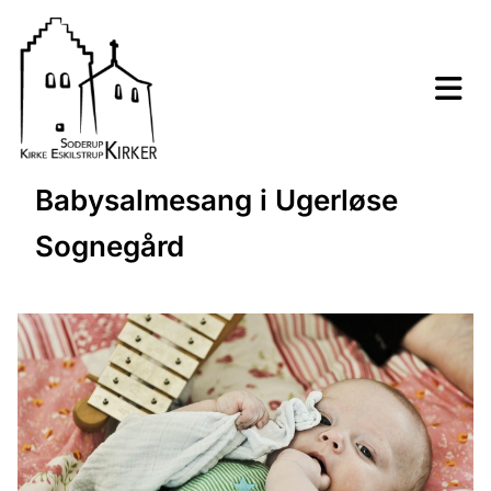
Babysalmesang i Ugerløse
Sognegård