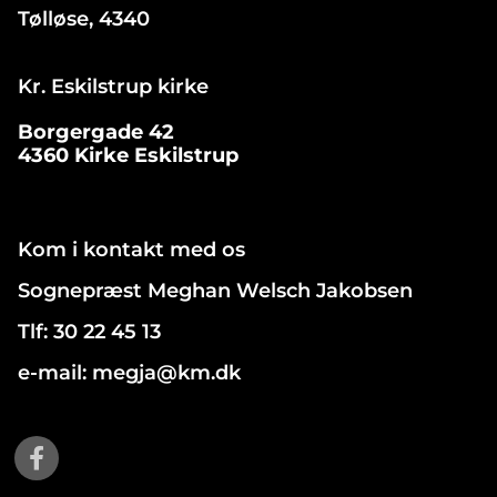
Tølløse, 4340
Kr. Eskilstrup kirke
Borgergade 42
4360 Kirke Eskilstrup
Kom i kontakt med os
Sognepræst Meghan Welsch Jakobsen
Tlf: 30 22 45 13
e-mail: megja@km.dk