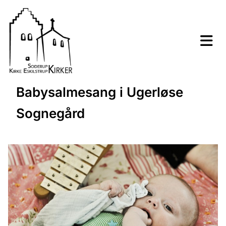
Babysalmesang i Ugerløse
Sognegård