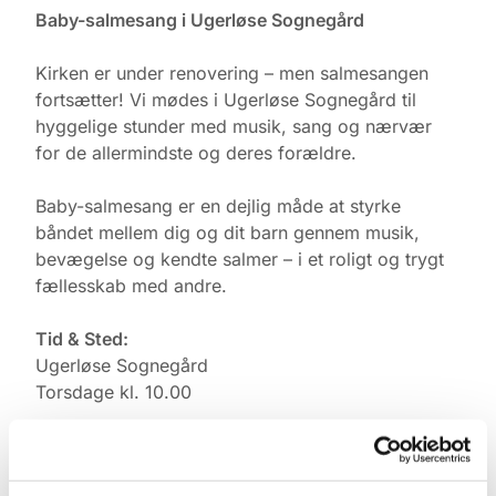
Baby-salmesang i Ugerløse Sognegård
Kirken er under renovering – men salmesangen
fortsætter! Vi mødes i Ugerløse Sognegård til
hyggelige stunder med musik, sang og nærvær
for de allermindste og deres forældre.
Baby-salmesang er en dejlig måde at styrke
båndet mellem dig og dit barn gennem musik,
bevægelse og kendte salmer – i et roligt og trygt
fællesskab med andre.
Tid & Sted:
Ugerløse Sognegård
Torsdage kl. 10.00
Tilmelding:
Kontakt Pernille Rasmussen på: