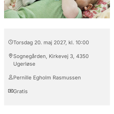
Torsdag 20. maj 2027, kl. 10:00
Sognegården, Kirkevej 3, 4350
Ugerløse
Pernille Egholm Rasmussen
Gratis