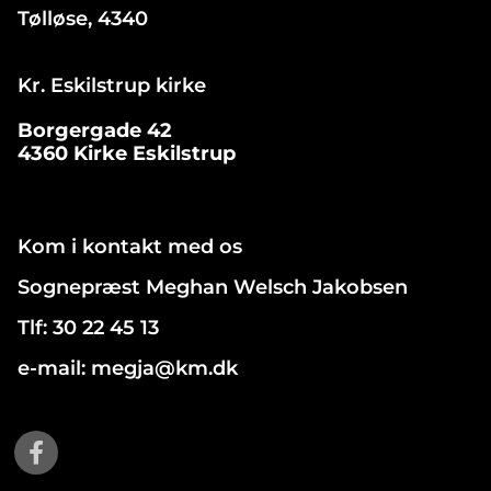
Tølløse, 4340
Kr. Eskilstrup kirke
Borgergade 42
4360 Kirke Eskilstrup
Kom i kontakt med os
Sognepræst Meghan Welsch Jakobsen
Tlf: 30 22 45 13
e-mail: megja@km.dk