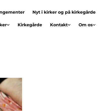
rangementer
Nyt i kirker og på kirkegårde
ker
Kirkegårde
Kontakt
Om os