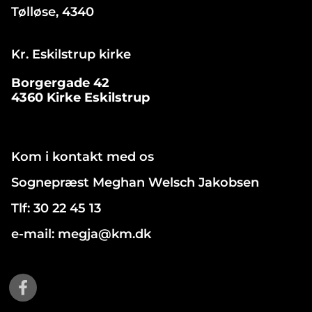
Tølløse, 4340
Kr. Eskilstrup kirke
Borgergade 42
4360 Kirke Eskilstrup
Kom i kontakt med os
Sognepræst Meghan Welsch Jakobsen
Tlf: 30 22 45 13
e-mail: megja@km.dk