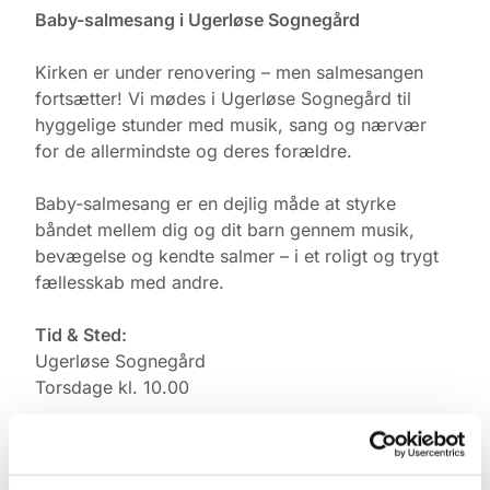
Baby-salmesang i Ugerløse Sognegård
Kirken er under renovering – men salmesangen
fortsætter! Vi mødes i Ugerløse Sognegård til
hyggelige stunder med musik, sang og nærvær
for de allermindste og deres forældre.
Baby-salmesang er en dejlig måde at styrke
båndet mellem dig og dit barn gennem musik,
bevægelse og kendte salmer – i et roligt og trygt
fællesskab med andre.
Tid & Sted:
Ugerløse Sognegård
Torsdage kl. 10.00
Tilmelding:
Kontakt Pernille Rasmussen på: