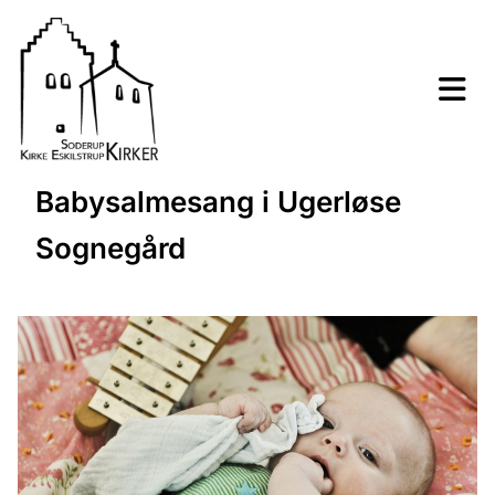
Babysalmesang i Ugerløse
Sognegård