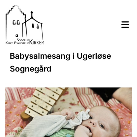
Babysalmesang i Ugerløse
Sognegård