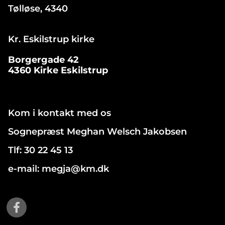
Tølløse, 4340
Kr. Eskilstrup kirke
Borgergade 42
4360 Kirke Eskilstrup
Kom i kontakt med os
Sognepræst Meghan Welsch Jakobsen
Tlf: 30 22 45 13
e-mail: megja@km.dk