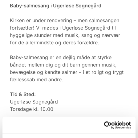
Baby-salmesang i Ugerløse Sognegård
Kirken er under renovering – men salmesangen
fortsætter! Vi mødes i Ugerløse Sognegård til
hyggelige stunder med musik, sang og nærvær
for de allermindste og deres forældre.
Baby-salmesang er en dejlig måde at styrke
båndet mellem dig og dit barn gennem musik,
bevægelse og kendte salmer – i et roligt og trygt
fællesskab med andre.
Tid & Sted:
Ugerløse Sognegård
Torsdage kl. 10.00
Tilmelding:
Kontakt Pernille Rasmussen på: