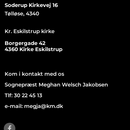
Soderup Kirkevej 16
Tølløse, 4340
Kr. Eskilstrup kirke
Borgergade 42
4360 Kirke Eskilstrup
Kom i kontakt med os
Sognepræst Meghan Welsch Jakobsen
Tlf: 30 22 45 13
e-mail: megja@km.dk