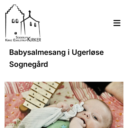
Babysalmesang i Ugerløse
Sognegård