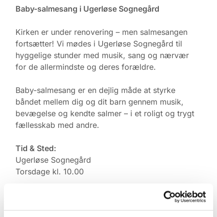
Baby-salmesang i Ugerløse Sognegård
Kirken er under renovering – men salmesangen
fortsætter! Vi mødes i Ugerløse Sognegård til
hyggelige stunder med musik, sang og nærvær
for de allermindste og deres forældre.
Baby-salmesang er en dejlig måde at styrke
båndet mellem dig og dit barn gennem musik,
bevægelse og kendte salmer – i et roligt og trygt
fællesskab med andre.
Tid & Sted:
Ugerløse Sognegård
Torsdage kl. 10.00
Tilmelding:
Kontakt Pernille Rasmussen på: