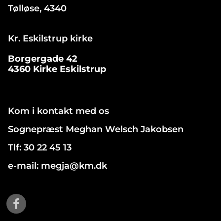
Tølløse, 4340
Kr. Eskilstrup kirke
Borgergade 42
4360 Kirke Eskilstrup
Kom i kontakt med os
Sognepræst Meghan Welsch Jakobsen
Tlf: 30 22 45 13
e-mail: megja@km.dk