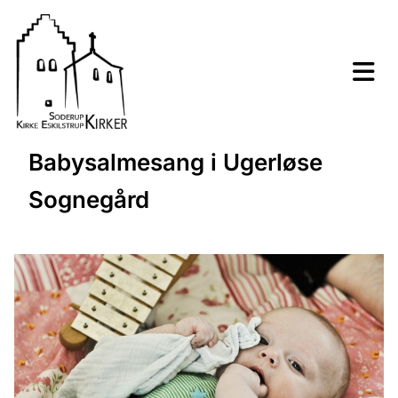
Babysalmesang i Ugerløse
Sognegård